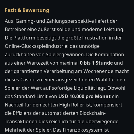
Fazit & Bewertung
Aus iGaming- und Zahlungsperspektive liefert der
Betreiber eine äußerst solide und moderne Leistung.
Die Plattform beseitigt die größte Frustration in der
Online-Glücksspielindustrie: das unnötige
Zurückhalten von Spielergewinnen. Die Kombination
aus einer Wartezeit von maximal
0 bis 1 Stunde
und
der garantierten Verarbeitung am Wochenende macht
dieses Casino zu einer ausgezeichneten Wahl für den
Spieler, der Wert auf sofortige Liquidität legt. Obwohl
das Standard-Limit von
USD 10.000 pro Monat
ein
Nachteil für den echten High Roller ist, kompensiert
die Effizienz der automatisierten Blockchain-
Transaktionen dies reichlich für die überwiegende
Mehrheit der Spieler. Das Finanzökosystem ist