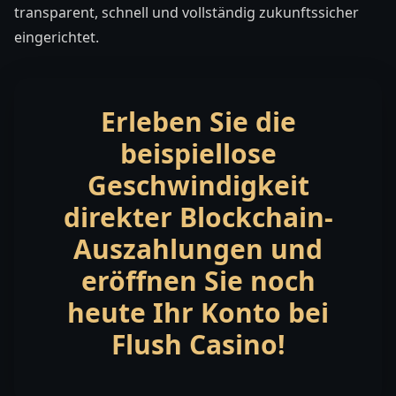
transparent, schnell und vollständig zukunftssicher
eingerichtet.
Erleben Sie die
beispiellose
Geschwindigkeit
direkter Blockchain-
Auszahlungen und
eröffnen Sie noch
heute Ihr Konto bei
Flush Casino!