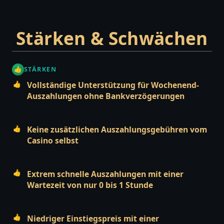
Stärken & Schwächen
👍
STÄRKEN
👍
Vollständige Unterstützung für Wochenend-
Auszahlungen ohne Bankverzögerungen
👍
Keine zusätzlichen Auszahlungsgebühren vom
Casino selbst
👍
Extrem schnelle Auszahlungen mit einer
Wartezeit von nur 0 bis 1 Stunde
👍
Niedriger Einstiegspreis mit einer