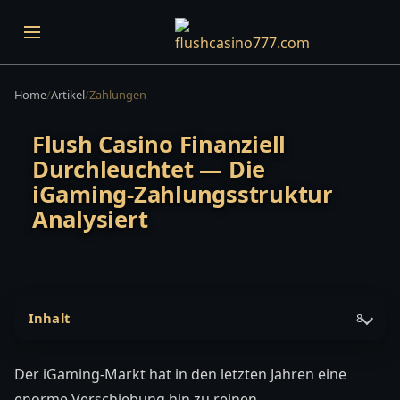
Home
/
Artikel
/
Zahlungen
Flush Casino Finanziell
Durchleuchtet — Die
iGaming-Zahlungsstruktur
Analysiert
Inhalt
8
Der iGaming-Markt hat in den letzten Jahren eine
enorme Verschiebung hin zu reinen