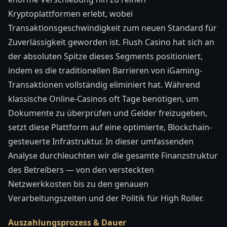
Kryptoplattformen erlebt, wobei
Transaktionsgeschwindigkeit zum neuen Standard für
Zuverlässigkeit geworden ist. Flush Casino hat sich an
der absoluten Spitze dieses Segments positioniert,
indem es die traditionellen Barrieren von iGaming-
Transaktionen vollständig eliminiert hat. Während
klassische Online-Casinos oft Tage benötigen, um
Dokumente zu überprüfen und Gelder freizugeben,
setzt diese Plattform auf eine optimierte, Blockchain-
gesteuerte Infrastruktur. In dieser umfassenden
Analyse durchleuchten wir die gesamte Finanzstruktur
des Betreibers — von den versteckten
Netzwerkkosten bis zu den genauen
Verarbeitungszeiten und der Politik für High Roller.
Auszahlungsprozess & Dauer