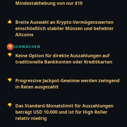
Mindestabhebung von nur $10
👍
Breite Auswahl an Krypto-Vermögenswerten
einschließlich stabiler Münzen und beliebter
Altcoins
👎
SCHWÄCHEN
👎
Keine Option für direkte Auszahlungen auf
traditionelle Bankkonten oder Kreditkarten
👎
Progressive Jackpot-Gewinne werden zwingend
in Raten ausgezahlt
👎
Das Standard-Monatslimit für Auszahlungen
beträgt USD 10.000 und ist für High Roller
relativ niedrig