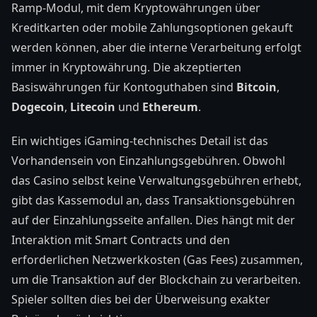
Ramp-Modul, mit dem Kryptowährungen über
Kreditkarten oder mobile Zahlungsoptionen gekauft
werden können, aber die interne Verarbeitung erfolgt
immer in Kryptowährung. Die akzeptierten
Basiswährungen für Kontoguthaben sind
Bitcoin
,
Dogecoin
,
Litecoin
und
Ethereum
.
Ein wichtiges iGaming-technisches Detail ist das
Vorhandensein von Einzahlungsgebühren. Obwohl
das Casino selbst keine Verwaltungsgebühren erhebt,
gibt das Kassemodul an, dass Transaktionsgebühren
auf der Einzahlungsseite anfallen. Dies hängt mit der
Interaktion mit Smart Contracts und den
erforderlichen Netzwerkkosten (Gas Fees) zusammen,
um die Transaktion auf der Blockchain zu verarbeiten.
Spieler sollten dies bei der Überweisung exakter