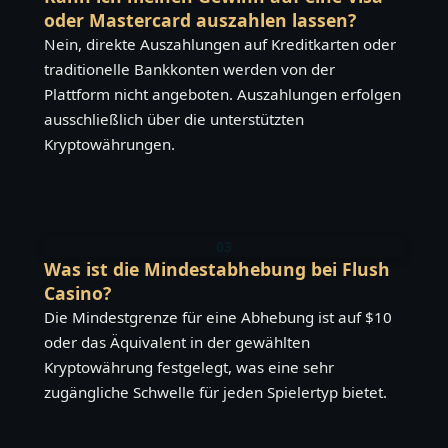
oder Mastercard auszahlen lassen?
Nein, direkte Auszahlungen auf Kreditkarten oder
traditionelle Bankkonten werden von der
Plattform nicht angeboten. Auszahlungen erfolgen
ausschließlich über die unterstützten
Kryptowährungen.
03
Was ist die Mindestabhebung bei Flush
Casino?
Die Mindestgrenze für eine Abhebung ist auf $10
oder das Äquivalent in der gewählten
Kryptowährung festgelegt, was eine sehr
zugängliche Schwelle für jeden Spielertyp bietet.